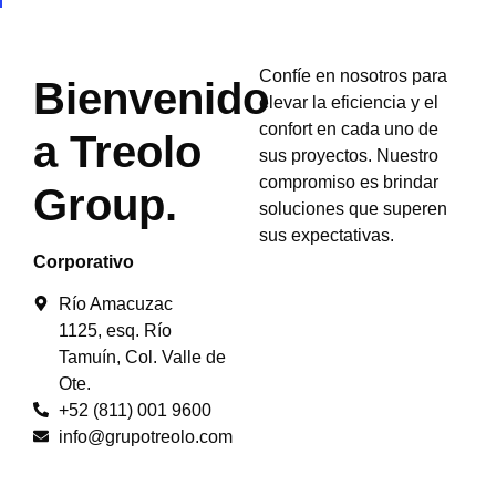
Confíe en nosotros para
Bienvenido
elevar la eficiencia y el
confort en cada uno de
a
Treolo
sus proyectos. Nuestro
compromiso es brindar
Group
.
soluciones que superen
sus expectativas.
Corporativo
Río Amacuzac
1125, esq. Río
Tamuín, Col. Valle de
Ote.
+52 (811) 001 9600
info@grupotreolo.com