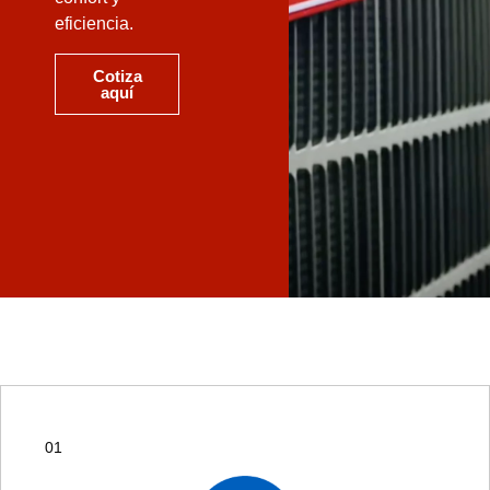
eficiencia.
Cotiza
aquí
01