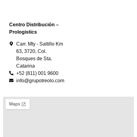
Centro Distribución –
P
rologistics
Carr. Mty - Saltillo Km
63, 3720, Col.
Bosques de Sta.
Catarina
+52 (811) 001 9600
info@grupotreolo.com