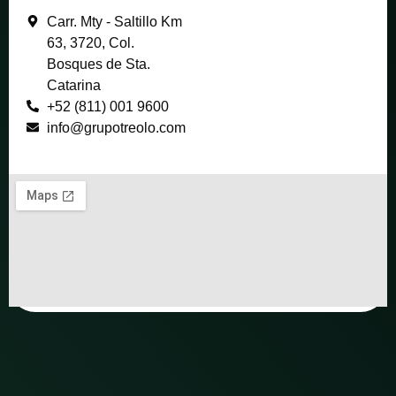
Carr. Mty - Saltillo Km
63, 3720, Col.
Bosques de Sta.
Catarina
+52 (811) 001 9600
info@grupotreolo.com