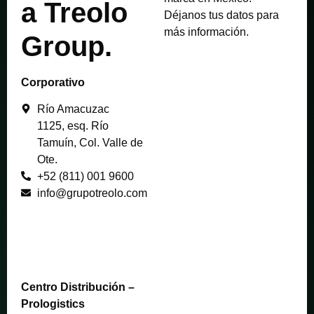
a
Treolo
Déjanos tus datos para
más información.
Group
.
Corporativo
Río Amacuzac
1125, esq. Río
Tamuín, Col. Valle de
Ote.
+52 (811) 001 9600
info@grupotreolo.com
Centro Distribución –
P
rologistics