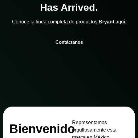
Has Arrived.
Conoce la línea completa de productos
Bryant
aquí:
Contáctanos
Representamos
Bienvenido
orgullosamente esta
marca en México.