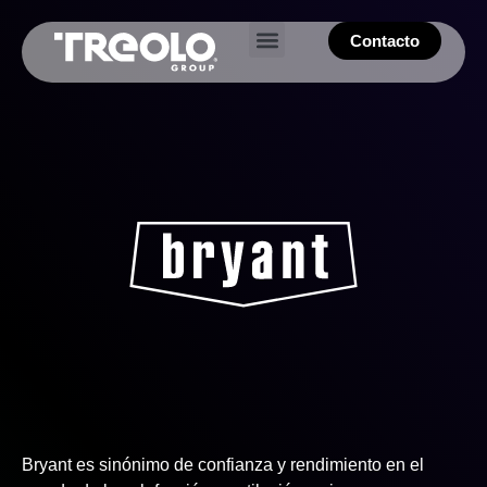
Contacto
Nuestros proyectos
Bryant es sinónimo de confianza y rendimiento en el